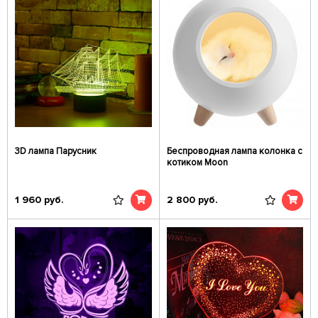
3D лампа Парусник
Беспроводная лампа колонка с
котиком Moon
1 960
руб.
2 800
руб.