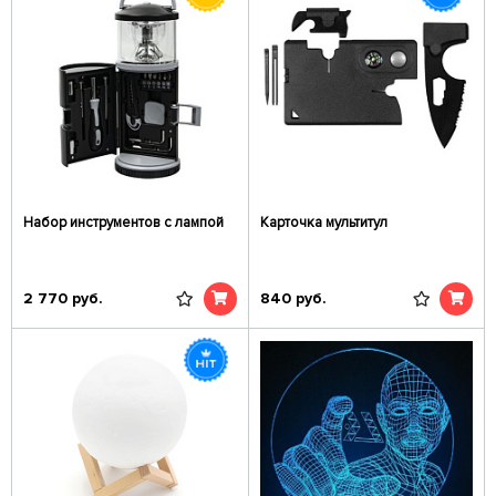
Набор инструментов с лампой
Карточка мультитул
2 770
руб.
840
руб.