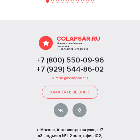
COLAPSAR.RU
Магазин необычных
подарков
и корпоративного мерча
+7 (800) 550-09-96
+7 (929) 544-86-02
aloha@colapsar.ru
ЗАКАЗАТЬ ЗВОНОК
г. Москва, Автозаводская улица, 17
к3, подъезд №1, 2 этаж, офис 102,