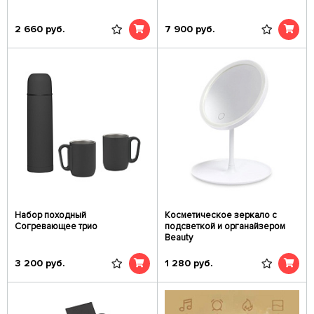
2 660
руб.
7 900
руб.
Набор походный
Косметическое зеркало с
Согревающее трио
подсветкой и органайзером
Beauty
3 200
руб.
1 280
руб.