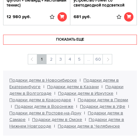
футбол + бильярд + настольный
устройcтво Power со
теннис)
светодиодной подсветкой
12 980
руб.
681
руб.
ПОКАЗАТЬ ЕЩЕ
1
2
3
4
5
...
60
Подарки детям в Новосибирске
Подарки детям в
Екатеринбурге
Подарки детям в Казани
Подарки
детям в Волгограде
Подарки детям в Иркутске
Подарки детям в Краснодаре
Подарки детям в Перми
Подарки детям в Воронеже
Подарки детям в Уфе
Подарки детям в Ростове-на-Дону
Подарки детям в
Самаре
Подарки детям в Омске
Подарки детям в
Нижнем Новгороде
Подарки детям в Челябинске