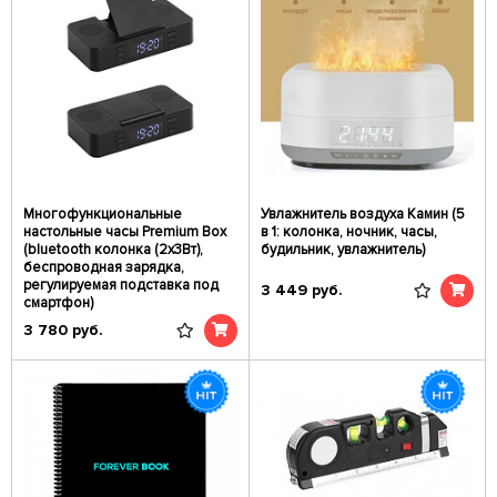
Многофункциональные
Увлажнитель воздуха Камин (5
настольные часы Premium Box
в 1: колонка, ночник, часы,
(bluetooth колонка (2x3Вт),
будильник, увлажнитель)
беспроводная зарядка,
регулируемая подставка под
3 449
руб.
смартфон)
3 780
руб.