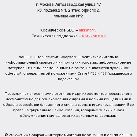
г. Москва, Автозаводская улица, 17
к3, подъезд №1, 2 этаж, офис 102,
помещение №2
Космическое SEO –
nikishof.ru
Техническая поддержка –
Котиков и ко
Данный интернет-сайт Colapsar.ru носит исключительно
информационный характер и ни при каких условиях информационные
материалы и цены, размещенные на сайте, не являются публичной
офертой, определяемой положениями Статей 435 и 437 Гражданского
кодекса РФ
Продукция с нанесениями логотипов и других элементов представлена
исключительно для ознакомления с идеями и новыми концепциями в
области разработки фирменного стиля и средств индивидуализации. Все
права на фирменные наименования, товарные знаки и знаки
обслуживания принадлежат их законным владельцам.
© 2012–2026 Colapsar – Интернет-магазин необычных и оригинальных