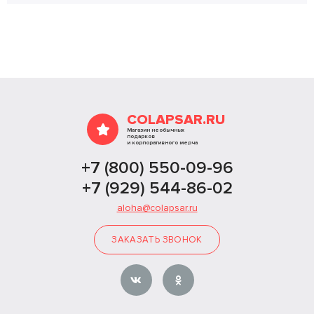
COLAPSAR.RU
Магазин необычных
подарков
и корпоративного мерча
+7 (800) 550-09-96
+7 (929) 544-86-02
aloha@colapsar.ru
ЗАКАЗАТЬ ЗВОНОК