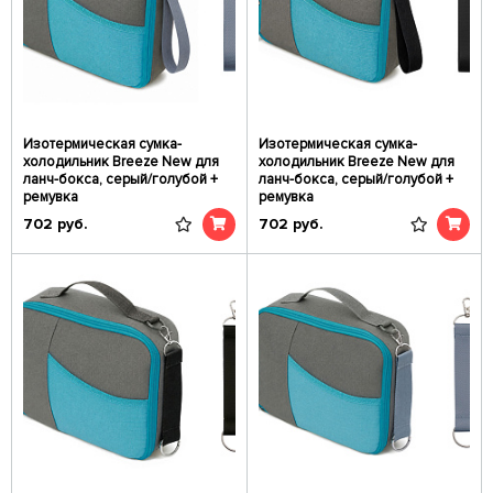
Изотермическая сумка-
Изотермическая сумка-
холодильник Breeze New для
холодильник Breeze New для
ланч-бокса, серый/голубой +
ланч-бокса, серый/голубой +
ремувка
ремувка
702
руб.
702
руб.