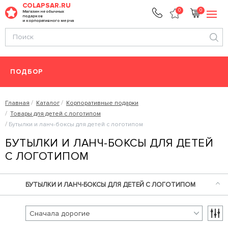
COLAPSAR.RU
0
0
Магазин необычных
подарков
и корпоративного мерча
ПОДБОР
Главная
Каталог
Корпоративные подарки
Товары для детей с логотипом
Бутылки и ланч-боксы для детей с логотипом
БУТЫЛКИ И ЛАНЧ-БОКСЫ ДЛЯ ДЕТЕЙ
С ЛОГОТИПОМ
БУТЫЛКИ И ЛАНЧ-БОКСЫ ДЛЯ ДЕТЕЙ С ЛОГОТИПОМ