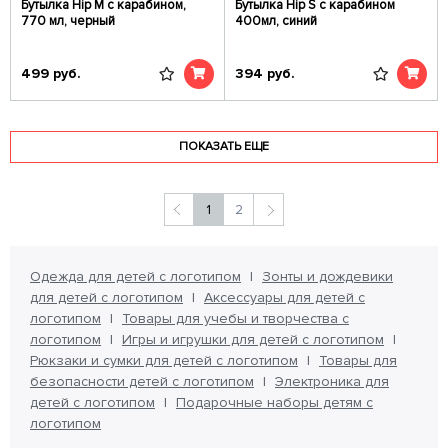
Бутылка Hip M с карабином,
Бутылка Hip S с карабином
770 мл, черный
400мл, синий
499
руб.
394
руб.
ПОКАЗАТЬ ЕЩЕ
1
2
Одежда для детей с логотипом
Зонты и дождевики
для детей с логотипом
Аксессуары для детей с
логотипом
Товары для учебы и творчества с
логотипом
Игры и игрушки для детей с логотипом
Рюкзаки и сумки для детей с логотипом
Товары для
безопасности детей с логотипом
Электроника для
детей с логотипом
Подарочные наборы детям с
логотипом