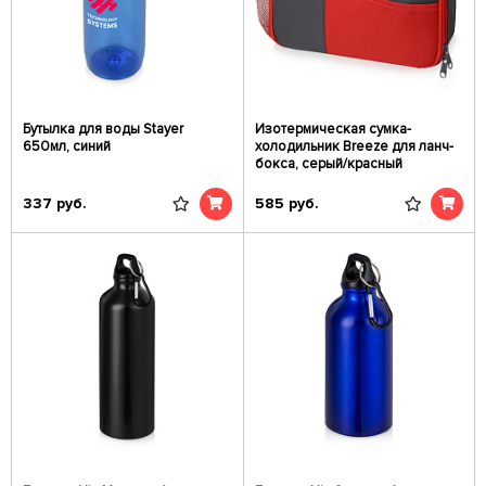
Бутылка для воды Stayer
Изотермическая сумка-
650мл, синий
холодильник Breeze для ланч-
бокса, серый/красный
337
руб.
585
руб.