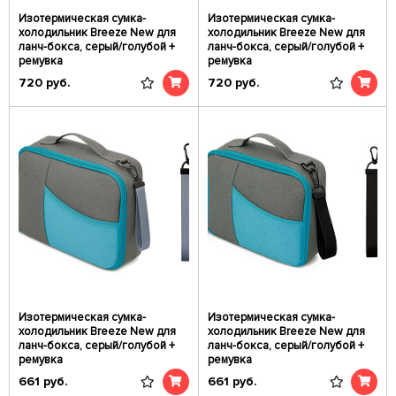
Изотермическая сумка-
Изотермическая сумка-
холодильник Breeze New для
холодильник Breeze New для
ланч-бокса, серый/голубой +
ланч-бокса, серый/голубой +
ремувка
ремувка
720
руб.
720
руб.
Изотермическая сумка-
Изотермическая сумка-
холодильник Breeze New для
холодильник Breeze New для
ланч-бокса, серый/голубой +
ланч-бокса, серый/голубой +
ремувка
ремувка
661
руб.
661
руб.