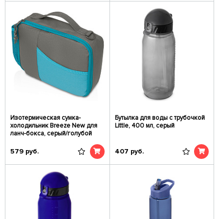
Изотермическая сумка-
Бутылка для воды с трубочкой
холодильник Breeze New для
Little, 400 мл, серый
ланч-бокса, серый/голубой
579
руб.
407
руб.