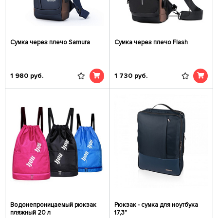
Сумка через плечо Samura
Сумка через плечо Flash
1 980
руб.
1 730
руб.
Водонепроницаемый рюкзак
Рюкзак - сумка для ноутбука
пляжный 20 л
17,3"