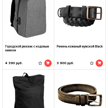
Городской рюкзак с кодовым
Ремень кожаный мужской Black
замком
4 390
руб.
3 900
руб.