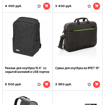
4 000
руб.
3 400
руб.
Рюкзак для ноутбука 15.6’’ со
Сумка для ноутбука из RPET 15"
скрытой молнией и USB портом
5 500
руб.
3 950
руб.