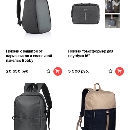
Рюкзак с защитой от
Рюкзак трансформер для
карманников и солнечной
ноутбука 16''
панелью Bobby
20 650
руб.
5 500
руб.