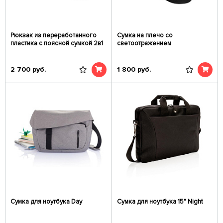
Рюкзак из переработанного
Сумка на плечо со
пластика с поясной сумкой 2в1
светоотражением
2 700
руб.
1 800
руб.
Сумка для ноутбука Day
Сумка для ноутбука 15" Night