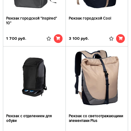
Рюкзак городской "Inspired"
Рюкзак городской Cool
10"
1 700
руб.
3 100
руб.
Рюкзак с отделением для
Рюкзак со светоотражающими
обуви
элементами Plus