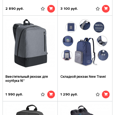
2 890
руб.
3 100
руб.
Вместительный рюкзак для
Складной рюкзак New Travel
ноутбука 16''
1 990
руб.
1 290
руб.