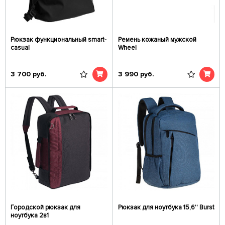
Рюкзак функциональный smart-
Ремень кожаный мужской
casual
Wheel
3 700
руб.
3 990
руб.
Городской рюкзак для
Рюкзак для ноутбука 15,6'' Burst
ноутбука 2в1