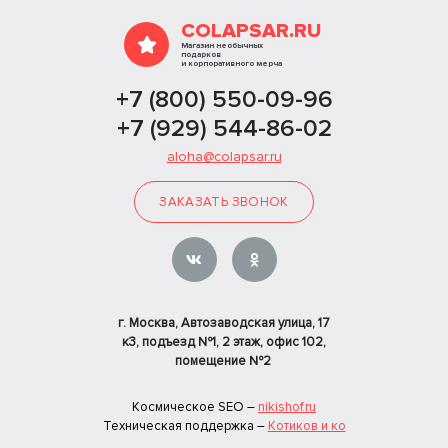
COLAPSAR.RU
Магазин необычных
подарков
и корпоративного мерча
+7 (800) 550-09-96
+7 (929) 544-86-02
aloha@colapsar.ru
ЗАКАЗАТЬ ЗВОНОК
г. Москва, Автозаводская улица, 17
к3, подъезд №1, 2 этаж, офис 102,
помещение №2
Космическое SEO –
nikishof.ru
Техническая поддержка –
Котиков и ко