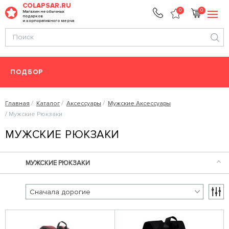
COLAPSAR.RU
0
0
Магазин необычных
подарков
и корпоративного мерча
ПОДБОР
Главная
Каталог
Аксессуары
Мужские Аксессуары
Мужские Рюкзаки
МУЖСКИЕ РЮКЗАКИ
МУЖСКИЕ РЮКЗАКИ