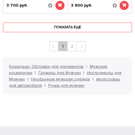
3 700
руб.
3 600
руб.
ПОКАЗАТЬ ЕЩЕ
1
2
Кошельки, Обложки для документов
Мужские
косметички
Гаджеты для Мужчин
Инструменты для
Мужчин
Необычная мужская одежда
Аксессуары
для автомобиля
Ручки для мужчин