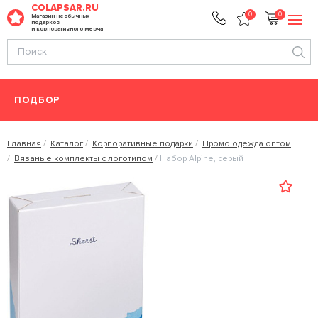
COLAPSAR.RU
0
0
Магазин необычных
подарков
и корпоративного мерча
ПОДБОР
Главная
Каталог
Корпоративные подарки
Промо одежда оптом
Вязаные комплекты с логотипом
Набор Alpine, серый