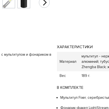
ХАРАКТЕРИСТИКИ
с мультитулом и фонариком в
мультитул - не
Материал
алюминий; тубус
Zhengba Black; 
Вес
189 г.
В КОМПЛЕКТЕ
Мультитул Fixer, серебристы
Фонарик-факел LightStream,