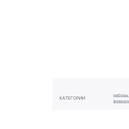
наборы 
КАТЕГОРИИ
феврал