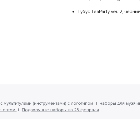
Тубус TeaParty ver. 2, черны
с мультитулами (инструментами) с логотипом
наборы для мужчи
я оптом
Подарочные наборы на 23 февраля