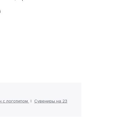
й
н с логотипом
Сувениры на 23