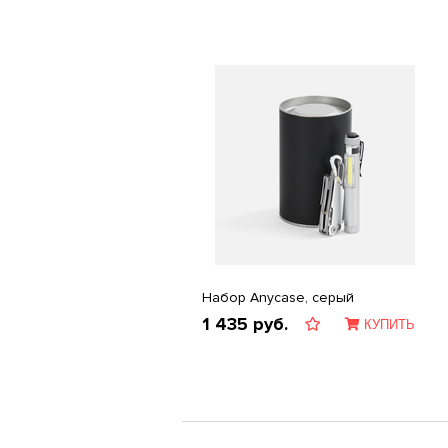
Набор Anycase, серый
1 435
руб.
КУПИТЬ