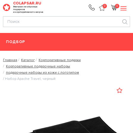
COLAPSAR.RU
0
0
Магазин необычных
подарков
и корпоративного мерча
ПОДБОР
Главная
Каталог
Корпоративные подарки
Корпоративные подарочные наборы
подарочные наборы из кожи с логотипом
Набор Apache Travel, черный