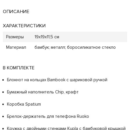
ОПИСАНИЕ
ХАРАКТЕРИСТИКИ
Размеры
19х19х11,5 см
Материал
бамбук; металл; боросиликатное стекло
В КОМПЛЕКТЕ
Блокнот на кольцах Bambook с шариковой ручкой
Бумажный наполнитель Chip, крафт
Коробка Spatium
Брелок-держатель для телефона Ruoko
Кружка с двойными стенками Kupla с бамбуковой крышкой