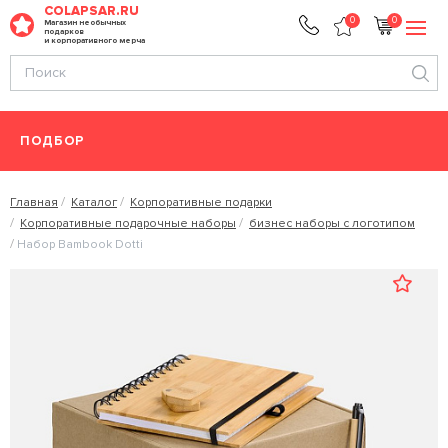
COLAPSAR.RU
0
0
Магазин необычных
подарков
и корпоративного мерча
ПОДБОР
Главная
Каталог
Корпоративные подарки
Корпоративные подарочные наборы
бизнес наборы с логотипом
Набор Bambook Dotti