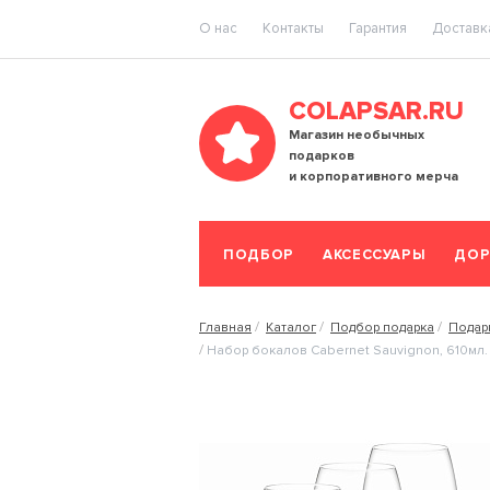
O нас
Контакты
Гарантия
Доставка
COLAPSAR.RU
Магазин необычных
подарков
и корпоративного мерча
ПОДБОР
АКСЕССУАРЫ
ДОР
Главная
Каталог
Подбор подарка
Подар
Набор бокалов Cabernet Sauvignon, 610мл. 