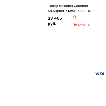
Набор бокалов Cabernet
Sauvignon, 610мл. Riedel, 8шт
23 465
руб.
КУПИТЬ