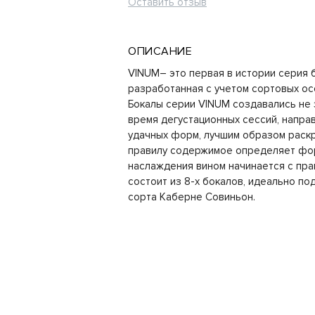
Оставить отзыв
ОПИСАНИЕ
VINUM– это первая в истории серия 
разработанная с учетом сортовых ос
Бокалы серии VINUM создавались не 
время дегустационных сессий, напра
удачных форм, лучшим образом рас
правилу содержимое определяет фор
наслаждения вином начинается с пра
состоит из 8-х бокалов, идеально по
сорта Каберне Совиньон.