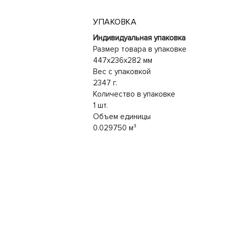
УПАКОВКА
Индивидуальная упаковка
Размер товара в упаковке
447x236x282 мм
Вес с упаковкой
2347 г.
Количество в упаковке
1 шт.
Объем единицы
0.029750 м³