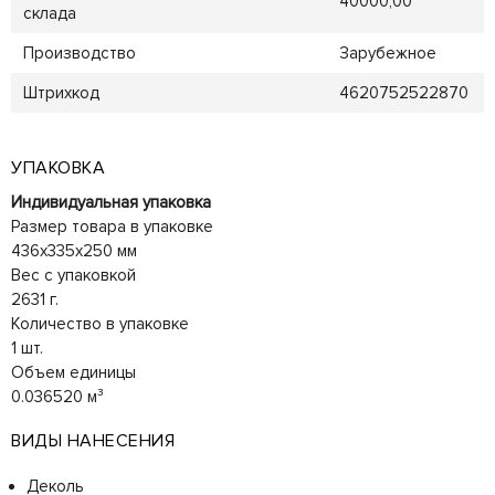
40000,00
склада
Производство
Зарубежное
Штрихкод
4620752522870
УПАКОВКА
Индивидуальная упаковка
Размер товара в упаковке
436x335x250 мм
Вес с упаковкой
2631 г.
Количество в упаковке
1 шт.
Объем единицы
0.036520 м³
ВИДЫ НАНЕСЕНИЯ
Деколь