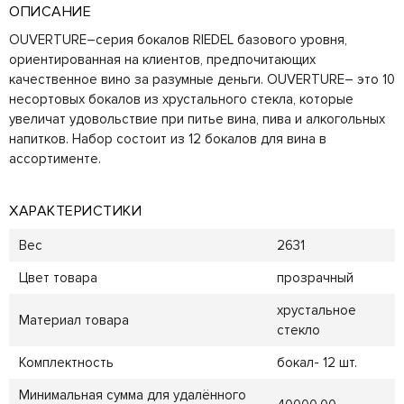
ОПИСАНИЕ
OUVERTURE–серия бокалов RIEDEL базового уровня,
ориентированная на клиентов, предпочитающих
качественное вино за разумные деньги. OUVERTURE– это 10
несортовых бокалов из хрустального стекла, которые
увеличат удовольствие при питье вина, пива и алкогольных
напитков. Набор состоит из 12 бокалов для вина в
ассортименте.
ХАРАКТЕРИСТИКИ
Вес
2631
Цвет товара
прозрачный
хрустальное
Материал товара
стекло
Комплектность
бокал- 12 шт.
Минимальная сумма для удалённого