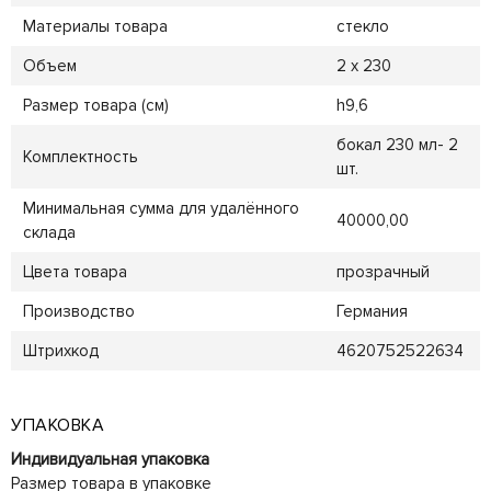
Материалы товара
стекло
Объем
2 х 230
Размер товара (см)
h9,6
бокал 230 мл- 2
Комплектность
шт.
Минимальная сумма для удалённого
40000,00
склада
Цвета товара
прозрачный
Производство
Германия
Штрихкод
4620752522634
УПАКОВКА
Индивидуальная упаковка
Размер товара в упаковке