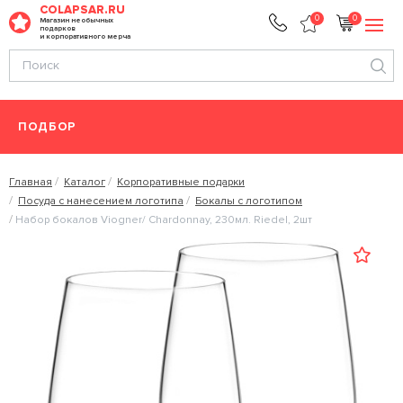
COLAPSAR.RU
0
0
Магазин необычных
подарков
и корпоративного мерча
ПОДБОР
Главная
Каталог
Корпоративные подарки
Посуда с нанесением логотипа
Бокалы с логотипом
Набор бокалов Viogner/ Chardonnay, 230мл. Riedel, 2шт