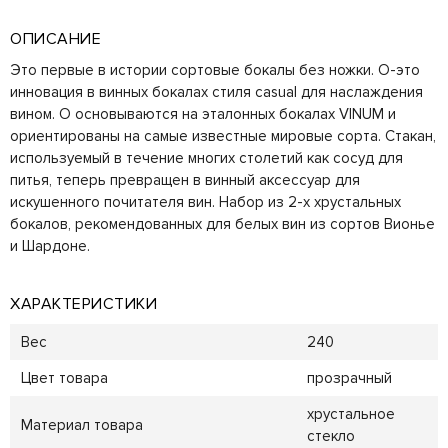
ОПИСАНИЕ
Это первые в истории сортовые бокалы без ножки. О-это
инновация в винных бокалах стиля casual для наслаждения
вином. О основываются на эталонных бокалах VINUM и
ориентированы на самые известные мировые сорта. Стакан,
используемый в течение многих столетий как сосуд для
питья, теперь превращен в винный аксессуар для
искушенного почитателя вин. Набор из 2-х хрустальных
бокалов, рекомендованных для белых вин из сортов Вионье
и Шардоне.
ХАРАКТЕРИСТИКИ
Вес
240
Цвет товара
прозрачный
хрустальное
Материал товара
стекло