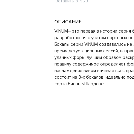
Оставить отзыв
ОПИСАНИЕ
VINUM– это первая в истории серия 
разработанная с учетом сортовых ос
Бокалы серии VINUM создавались не 
время дегустационных сессий, напра
удачных форм, лучшим образом рас
правилу содержимое определяет фор
наслаждения вином начинается с пра
состоит из 8-х бокалов, идеально по
сорта Вионье/Шардоне.