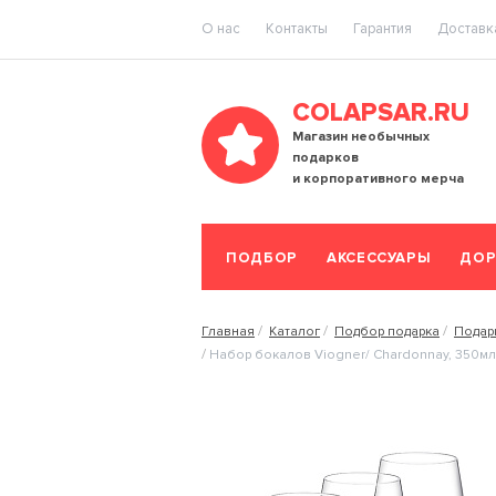
O нас
Контакты
Гарантия
Доставка
COLAPSAR.RU
Магазин необычных
подарков
и корпоративного мерча
ПОДБОР
АКСЕССУАРЫ
ДОР
Главная
Каталог
Подбор подарка
Подар
Набор бокалов Viogner/ Chardonnay, 350мл.