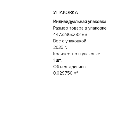
УПАКОВКА
Индивидуальная упаковка
Размер товара в упаковке
447x236x282 мм
Вес с упаковкой
2035 г.
Количество в упаковке
1 шт.
Объем единицы
0.029750 м³