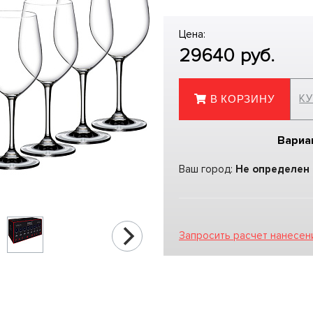
Цена:
29640
руб.
КУ
В КОРЗИНУ
Вариа
Ваш город:
Не определен
Запросить расчет нанесен