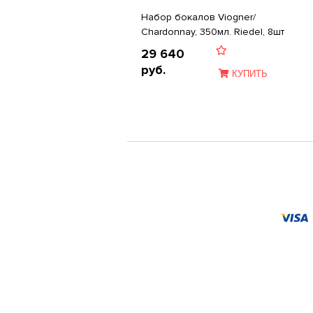
Набор бокалов Viogner/
Chardonnay, 350мл. Riedel, 8шт
29 640
руб.
КУПИТЬ