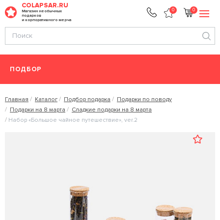
COLAPSAR.RU
0
0
Магазин необычных
подарков
и корпоративного мерча
ПОДБОР
Главная
Каталог
Подбор подарка
Подарки по поводу
Подарки на 8 марта
Сладкие подарки на 8 марта
Набор «Большое чайное путешествие», ver.2