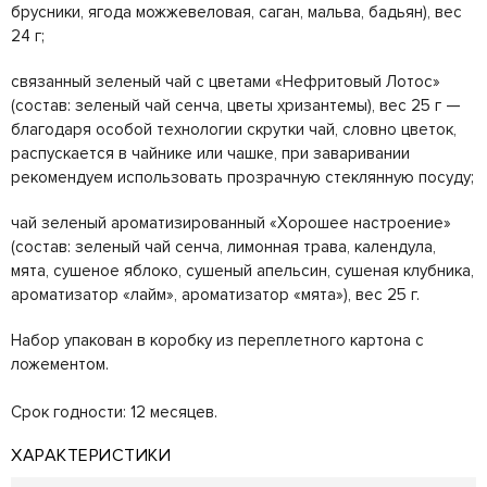
брусники, ягода можжевеловая, саган, мальва, бадьян), вес
24 г;
связанный зеленый чай с цветами «Нефритовый Лотос»
(состав: зеленый чай сенча, цветы хризантемы), вес 25 г —
благодаря особой технологии скрутки чай, словно цветок,
распускается в чайнике или чашке, при заваривании
рекомендуем использовать прозрачную стеклянную посуду;
чай зеленый ароматизированный «Хорошее настроение»
(состав: зеленый чай сенча, лимонная трава, календула,
мята, сушеное яблоко, сушеный апельсин, сушеная клубника,
ароматизатор «лайм», ароматизатор «мята»), вес 25 г.
Набор упакован в коробку из переплетного картона с
ложементом.
Срок годности: 12 месяцев.
ХАРАКТЕРИСТИКИ