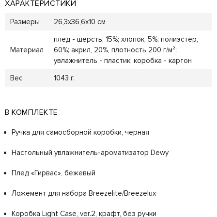
ХАРАКТЕРИСТИКИ
Размеры
26,3x36,6x10 см
плед - шерсть, 15%; хлопок, 5%; полиэстер,
Материал
60%; акрил, 20%, плотность 200 г/м²;
увлажнитель - пластик; коробка - картон
Вес
1043 г.
В КОМПЛЕКТЕ
Ручка для самосборной коробки, черная
Настольный увлажнитель-ароматизатор Dewy
Плед «Гирвас», бежевый
Ложемент для набора Breezelite/Breezelux
Коробка Light Case, ver.2, крафт, без ручки