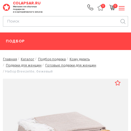
COLAPSAR.RU
0
0
Магазин необычных
подарков
и корпоративного мерча
ПОДБОР
Главная
Каталог
Подбор подарка
Кому дарить
Подарки для женщин
Готовые подарки для женщин
Набор Breezelite, бежевый