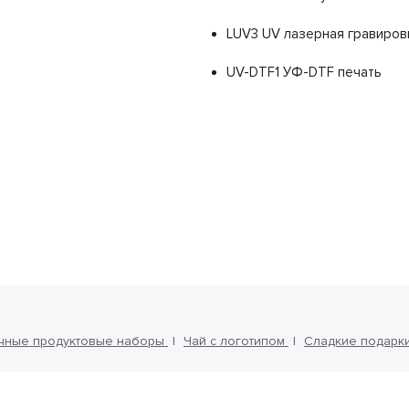
LUV3 UV лазерная гравиров
UV-DTF1 УФ-DTF печать
чные продуктовые наборы
Чай с логотипом
Сладкие подарки