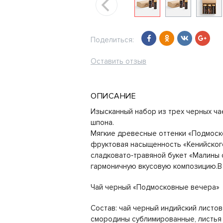
Поделиться:
Оставить отзыв
ОПИСАНИЕ
Изысканный набор из трех черных чае
шпона.
Мягкие древесные оттенки «Подмоск
фруктовая насыщенность «Кенийског
сладковато‑травяной букет «Малины 
гармоничную вкусовую композицию.В 
Чай черный «Подмосковные вечера»
Состав: чай черный индийский листов
смородины сублимированные, листья