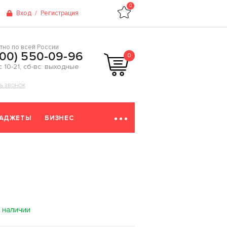
0
Вход
/
Регистрация
тно по всей России
800) 550-09-96
0
 с 10-21, сб-вс: выходные
ТЬ ЗВОНОК
ГАДЖЕТЫ
БИЗНЕС
 наличии