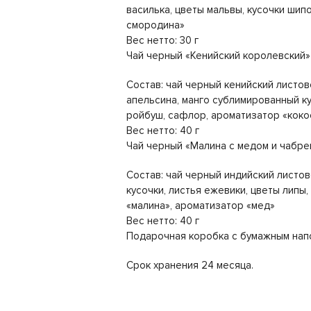
василька, цветы мальвы, кусочки шип
смородина»
Вес нетто: 30 г
Чай черный «Кенийский королевский
Состав: чай черный кенийский листов
апельсина, манго сублимированный ку
ройбуш, сафлор, ароматизатор «коко
Вес нетто: 40 г
Чай черный «Малина с медом и чабре
Состав: чай черный индийский листо
кусочки, листья ежевики, цветы липы
«малина», ароматизатор «мед»
Вес нетто: 40 г
Подарочная коробка с бумажным нап
Срок хранения 24 месяца.