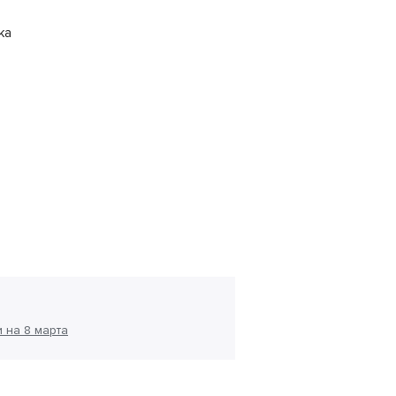
ка
 на 8 марта