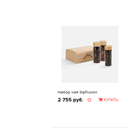
Набор чая SipFusion
2 755
руб.
КУПИТЬ