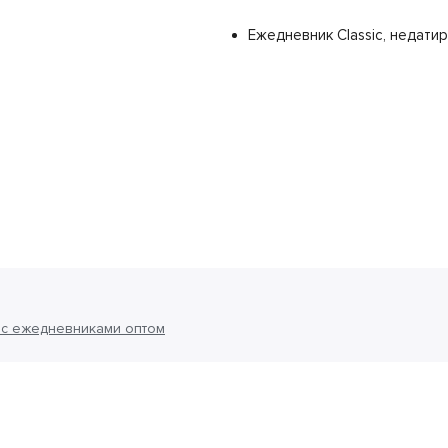
Ежедневник Classic, недати
с ежедневниками оптом