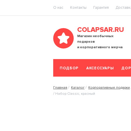
O нас
Контакты
Гарантия
Доставка
COLAPSAR.RU
Магазин необычных
подарков
и корпоративного мерча
ПОДБОР
АКСЕССУАРЫ
ДОР
Главная
Каталог
Корпоративные подарки
Набор Classic, красный