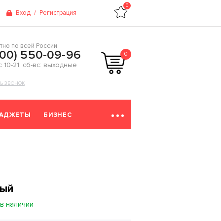
0
Вход
/
Регистрация
тно по всей России
800) 550-09-96
0
 с 10-21, сб-вс: выходные
ТЬ ЗВОНОК
ГАДЖЕТЫ
БИЗНЕС
ный
в наличии