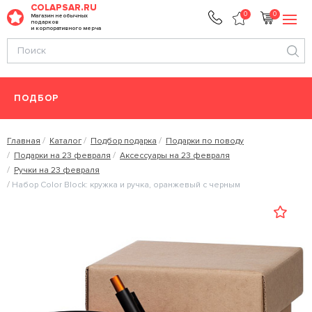
COLAPSAR.RU
0
0
Магазин необычных
подарков
и корпоративного мерча
ПОДБОР
Главная
Каталог
Подбор подарка
Подарки по поводу
Подарки на 23 февраля
Аксессуары на 23 февраля
Ручки на 23 февраля
Набор Color Block: кружка и ручка, оранжевый с черным