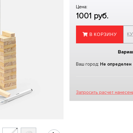
Цена:
1001
руб.
КУ
В КОРЗИНУ
Вариа
Ваш город:
Не определен
Запросить расчет нанесен