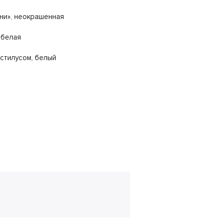
ни», неокрашенная
 белая
стилусом, белый