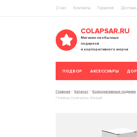
O нас
Контакты
Гарантия
Доставка
COLAPSAR.RU
Магазин необычных
подарков
и корпоративного мерча
ПОДБОР
АКСЕССУАРЫ
ДОР
Главная
Каталог
Корпоративные подарки
Набор Contractor, белый