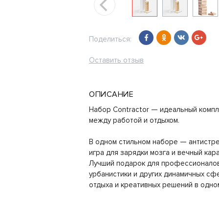
Поделиться:
Оставить отзыв
ОПИСАНИЕ
Набор Contractor — идеальный компле
между работой и отдыхом.
В одном стильном наборе — антистре
игра для зарядки мозга и вечный ка
Лучший подарок для профессионалов 
урбанистики и других динамичных сф
отдыха и креативных решений в одно