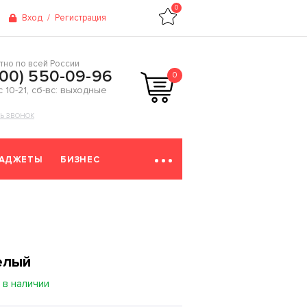
0
Вход
/
Регистрация
тно по всей России
800) 550-09-96
0
 с 10-21, сб-вс: выходные
ТЬ ЗВОНОК
ГАДЖЕТЫ
БИЗНЕС
елый
 в наличии