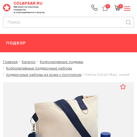
COLAPSAR.RU
0
0
Магазин необычных
подарков
и корпоративного мерча
ПОДБОР
Главная
Каталог
Корпоративные подарки
Корпоративные подарочные наборы
подарочные наборы из кожи с логотипом
Набор Detalli Maxi, синий