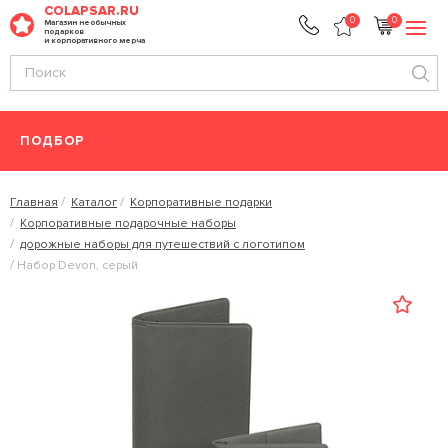
COLAPSAR.RU
0
0
Магазин необычных
подарков
и корпоративного мерча
ПОДБОР
Главная
Каталог
Корпоративные подарки
Корпоративные подарочные наборы
дорожные наборы для путешествий с логотипом
Набор Devon, серый