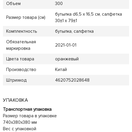
Объем
300
бутылка d6,5 х 16,5 см, салфетка
Размер товара (см)
30±1 х 79±1
Комплектность
бутылка, салфетка
Обязательная
2021-01-01
маркировка
Цвета товара
оранжевый
Производство
Китай
Штрихкод
4620752028648
УПАКОВКА
Транспортная упаковка
Размер товара в упаковке
740x380x380 мм
Вес с упаковкой