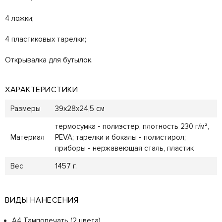
4 ложки;
4 пластиковых тарелки;
Открывалка для бутылок.
ХАРАКТЕРИСТИКИ
Размеры
39x28x24,5 см
термосумка - полиэстер, плотность 230 г/м²,
Материал
PEVA; тарелки и бокалы - полистирол;
приборы - нержавеющая сталь, пластик
Вес
1457 г.
ВИДЫ НАНЕСЕНИЯ
A4 Тампопечать (2 цвета)