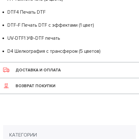
DTF4 Печать DTF
DTF-F Печать DTF с эффектами (1 цвет)
UV-DTF1 УФ-DTF печать
D4 Шелкография с трансфером (5 цветов)
ДОСТАВКА И ОПЛАТА
ВОЗВРАТ ПОКУПКИ
КАТЕГОРИИ