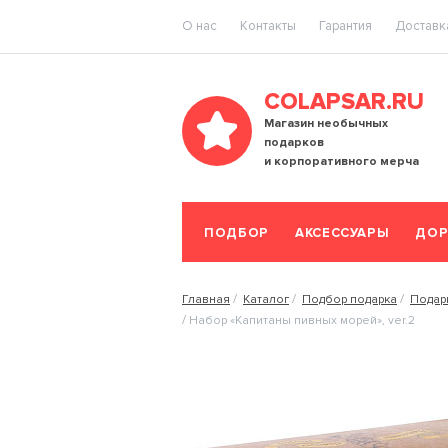
O нас
Контакты
Гарантия
Доставка
COLAPSAR.RU
Магазин необычных
подарков
и корпоративного мерча
ПОДБОР
АКСЕССУАРЫ
ДОР
Главная
Каталог
Подбор подарка
Подар
Набор «Капитаны пивных морей», ver.2