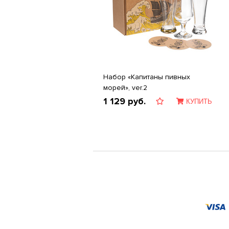
Набор «Капитаны пивных
морей», ver.2
1 129
руб.
КУПИТЬ