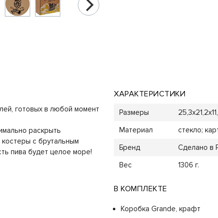
ХАРАКТЕРИСТИКИ
лей, готовых в любой момент
Размеры
25,3х21,2х11
Материал
стекло; ка
имально раскрыть
 костеры с брутальным
Бренд
Сделано в 
сть пива будет целое море!
Вес
1306 г.
В КОМПЛЕКТЕ
Коробка Grande, крафт