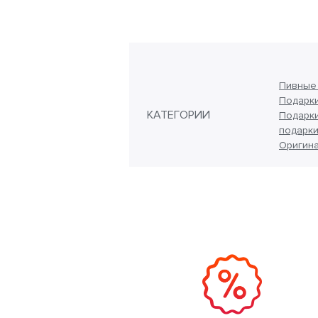
Пивные
Подарки
КАТЕГОРИИ
Подарк
подарки
Оригин