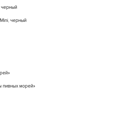
, черный
Mini, черный
рей»
ы пивных морей»