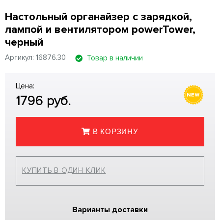
Настольный органайзер с зарядкой,
лампой и вентилятором powerTower,
черный
Артикул: 16876.30
Товар в наличии
Цена:
1796
руб.
В КОРЗИНУ
КУПИТЬ В ОДИН КЛИК
Варианты доставки