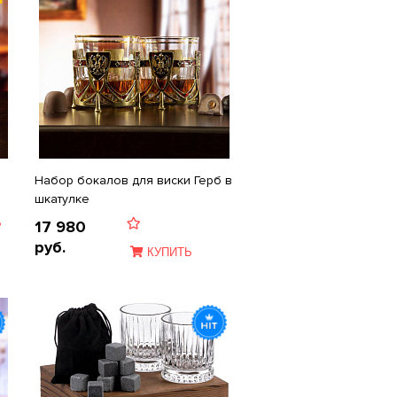
Набор бокалов для виски Герб в
шкатулке
Ь
17 980
руб.
КУПИТЬ