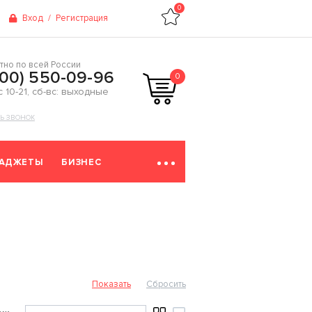
0
Вход
/
Регистрация
тно по всей России
800) 550-09-96
0
 с 10-21, сб-вс: выходные
ТЬ ЗВОНОК
ГАДЖЕТЫ
БИЗНЕС