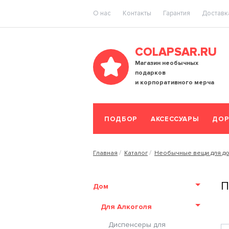
O нас
Контакты
Гарантия
Доставка
COLAPSAR.RU
Магазин необычных
подарков
и корпоративного мерча
ПОДБОР
АКСЕССУАРЫ
ДОР
Главная
Каталог
Необычные вещи для д
П
Дом
Для Алкоголя
Диспенсеры для