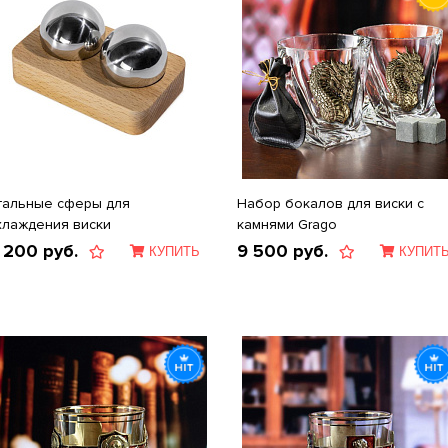
тальные сферы для
Набор бокалов для виски с
хлаждения виски
камнями Grago
 200
руб.
9 500
руб.
КУПИТЬ
КУПИТ