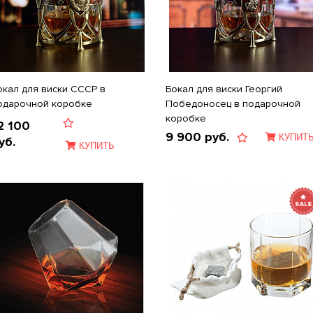
окал для виски СССР в
Бокал для виски Георгий
одарочной коробке
Победоносец в подарочной
коробке
2 100
9 900
руб.
КУПИТ
уб.
КУПИТЬ