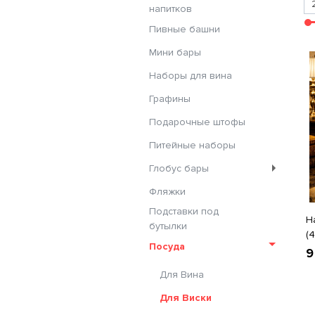
напитков
Пивные башни
Мини бары
Наборы для вина
Графины
Подарочные штофы
Питейные наборы
Глобус бары
Фляжки
Подставки под
Н
бутылки
(4
Посуда
9
Для Вина
Для Виски