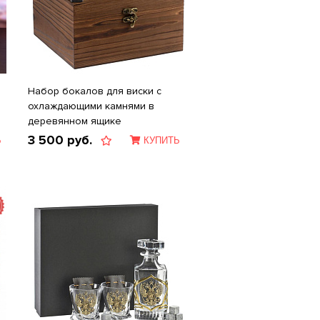
Набор бокалов для виски с
охлаждающими камнями в
деревянном ящике
3 500
руб.
Ь
КУПИТЬ