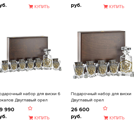
уб.
руб.
КУПИТЬ
КУПИТЬ
одарочный набор для виски 6
Подарочный набор для виски
окалов Двуглавый орел
Двуглавый орел
9 990
26 600
уб.
руб.
КУПИТЬ
КУПИТЬ