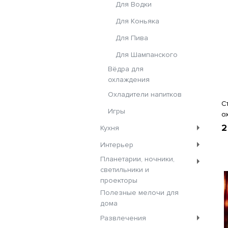
Для Водки
Для Коньяка
Для Пива
Для Шампанского
Вёдра для
охлаждения
Охладители напитков
С
Игры
о
2
Кухня
Интерьер
Планетарии, ночники,
светильники и
проекторы
Полезные мелочи для
дома
Развлечения