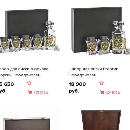
абор для виски 4 бокала
Набор для виски Георгий
еоргий Победоносец
Победоносец
5 650
18 900
уб.
руб.
КУПИТЬ
КУПИТЬ