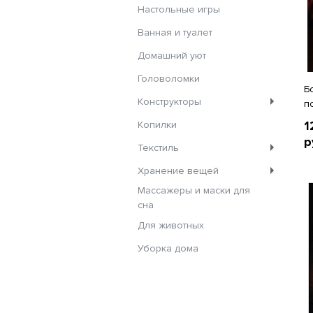
Настольные игры
Ванная и туалет
Домашний уют
Головоломки
Б
Конструкторы
п
1
Копилки
р
Текстиль
Хранение вещей
Массажеры и маски для
сна
Для животных
Уборка дома