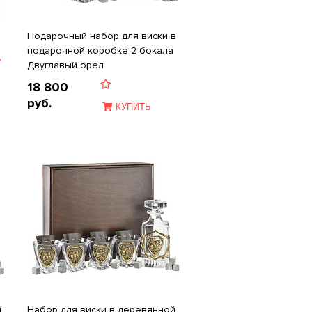
Подарочный набор для виски в
подарочной коробке 2 бокала
Ь
Двуглавый орел
18 800
руб.
КУПИТЬ
й
Набор для виски в деревянной