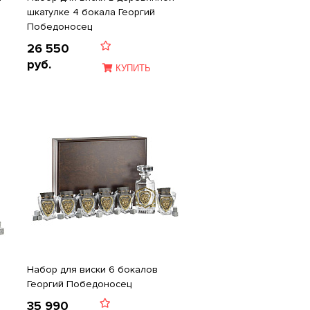
шкатулке 4 бокала Георгий
Победоносец
26 550
руб.
КУПИТЬ
Набор для виски 6 бокалов
Георгий Победоносец
35 990