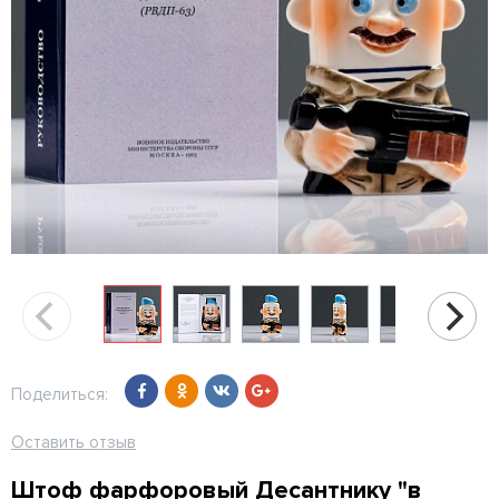
Поделиться:
Оставить отзыв
Штоф фарфоровый Десантнику "в