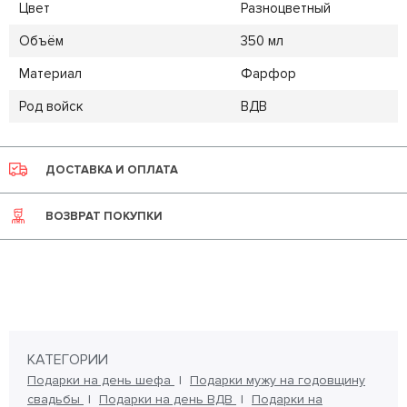
Цвет
Разноцветный
Объём
350 мл
Материал
Фарфор
Род войск
ВДВ
ДОСТАВКА И ОПЛАТА
ВОЗВРАТ ПОКУПКИ
КАТЕГОРИИ
Подарки на день шефа
Подарки мужу на годовщину
свадьбы
Подарки на день ВДВ
Подарки на