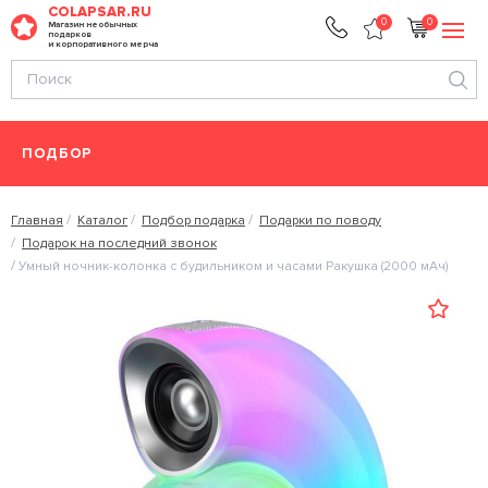
COLAPSAR.RU
0
0
Магазин необычных
подарков
и корпоративного мерча
ПОДБОР
Главная
Каталог
Подбор подарка
Подарки по поводу
Подарок на последний звонок
Умный ночник-колонка с будильником и часами Ракушка (2000 мАч)