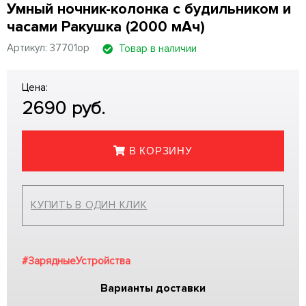
Умный ночник-колонка с будильником и
часами Ракушка (2000 мАч)
Артикул: 37701op
Товар в наличии
Цена:
2690
руб.
В КОРЗИНУ
КУПИТЬ В ОДИН КЛИК
#ЗарядныеУстройства
Варианты доставки