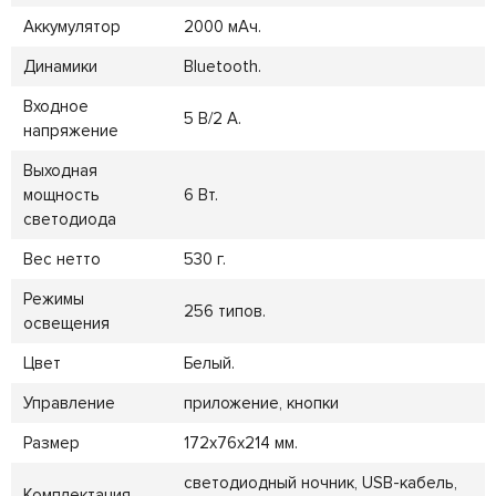
Аккумулятор
2000 мАч.
Динамики
Bluetooth.
Входное
5 В/2 А.
напряжение
Выходная
мощность
6 Вт.
светодиода
Вес нетто
530 г.
Режимы
256 типов.
освещения
Цвет
Белый.
Управление
приложение, кнопки
Размер
172x76x214 мм.
светодиодный ночник, USB-кабель,
Комплектация