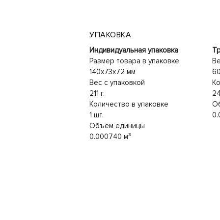
УПАКОВКА
Индивидуальная упаковка
Тр
Размер товара в упаковке
Ве
140x73x72 мм
60
Вес с упаковкой
Ко
211 г.
24
Количество в упаковке
О
1 шт.
0.
Объем единицы
0.000740 м³