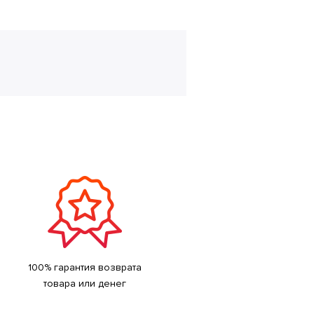
100% гарантия возврата
товара или денег