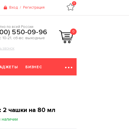
0
Вход
/
Регистрация
тно по всей России
800) 550-09-96
0
 с 10-21, сб-вс: выходные
ТЬ ЗВОНОК
ГАДЖЕТЫ
БИЗНЕС
: 2 чашки на 80 мл
в наличии