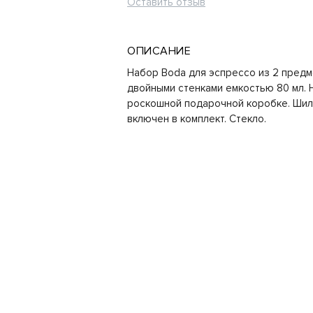
Оставить отзыв
ОПИСАНИЕ
Набор Boda для эспрессо из 2 предм
двойными стенками емкостью 80 мл. 
роскошной подарочной коробке. Шил
включен в комплект. Стекло.