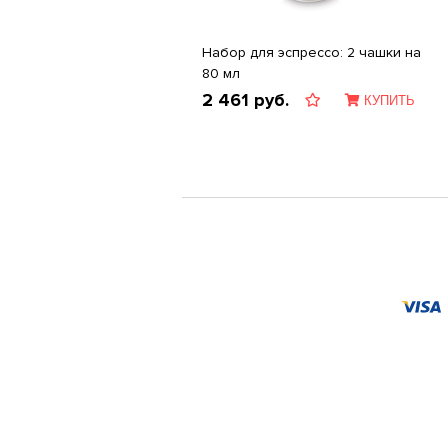
Набор для эспрессо: 2 чашки на
80 мл
2 461
руб.
КУПИТЬ